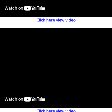
Click here view video
Click here view video